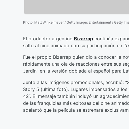
Photo
:
Matt Winkelmeyer / Getty Images Entertainment / Getty Im
El productor argentino
Bizarrap
continúa expand
salto al cine animado con su participación en
To
Fue el propio Bizarrap quien dio a conocer la no
rápidamente una ola de reacciones entre sus seg
Jardín” en la versión doblada al español para L
Junto a las imágenes promocionales, escribió: “S
Story 5 (última foto). Lugares impensados a los 
42”. El mensaje también incluyó un agradecimie
de las franquicias más exitosas del cine animad
adelantó que la película se estrenará exclusivam