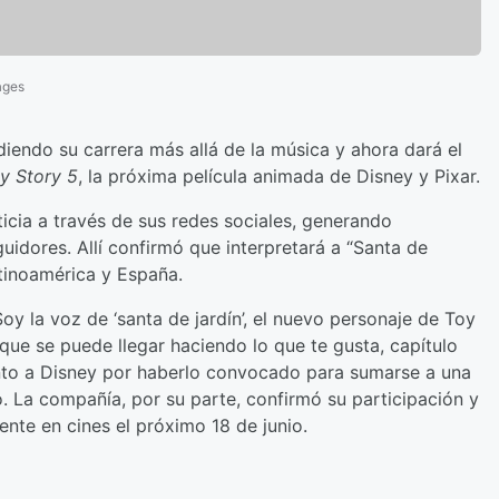
ages
iendo su carrera más allá de la música y ahora dará el
y Story 5
, la próxima película animada de Disney y Pixar.
ticia a través de sus redes sociales, generando
uidores. Allí confirmó que interpretará a “Santa de
atinoamérica y España.
oy la voz de ‘santa de jardín’, el nuevo personaje de Toy
que se puede llegar haciendo lo que te gusta, capítulo
nto a Disney por haberlo convocado para sumarse a una
o. La compañía, por su parte, confirmó su participación y
ente en cines el próximo 18 de junio.