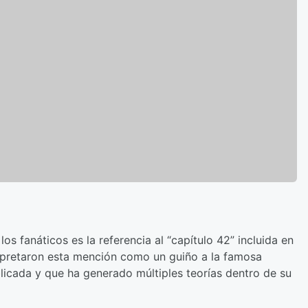
os fanáticos es la referencia al “capítulo 42” incluida en
rpretaron esta mención como un guiño a la famosa
licada y que ha generado múltiples teorías dentro de su