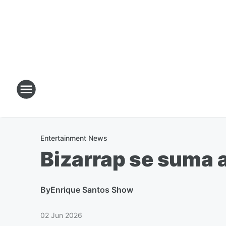
Entertainment News
Bizarrap se suma 
By
Enrique Santos Show
02 Jun 2026