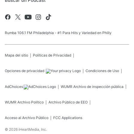
Buscar un Podcast
Rumba 106.1 FM Philadelphia - #1 Para Hits y Variedad en Philly
Mapa del sitio
Políticas de Privacidad
Opciones de privacidad
Condiciones de Uso
AdChoices
WUMR
Archivo de inspección pública
WUMR
Archivo Político
Archivo Público de EEO
Acceso al Archivo Público
FCC Applications
©
2026
iHeartMedia, Inc.