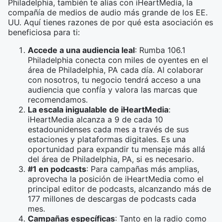
Philadelphia, también te alías con iHeartMedia, la
compañía de medios de audio más grande de los EE.
UU. Aquí tienes razones de por qué esta asociación es
beneficiosa para ti:
Accede a una audiencia leal
: Rumba 106.1
Philadelphia conecta con miles de oyentes en el
área de Philadelphia, PA cada día. Al colaborar
con nosotros, tu negocio tendrá acceso a una
audiencia que confía y valora las marcas que
recomendamos.
La escala inigualable de iHeartMedia
:
iHeartMedia alcanza a 9 de cada 10
estadounidenses cada mes a través de sus
estaciones y plataformas digitales. Es una
oportunidad para expandir tu mensaje más allá
del área de Philadelphia, PA, si es necesario.
#1 en podcasts
: Para campañas más amplias,
aprovecha la posición de iHeartMedia como el
principal editor de podcasts, alcanzando más de
177 millones de descargas de podcasts cada
mes.
Campañas específicas
: Tanto en la radio como